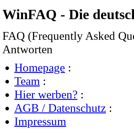
WinFAQ - Die deuts
FAQ (Frequently Asked Ques
Antworten
Homepage
:
Team
:
Hier werben?
:
AGB / Datenschutz
:
Impressum