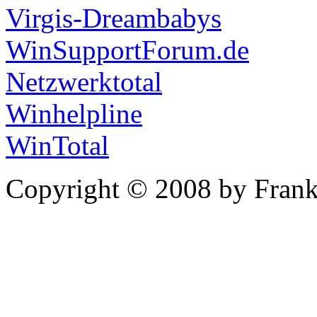
Virgis-Dreambabys
WinSupportForum.de
Netzwerktotal
Winhelpline
WinTotal
Copyright © 2008 by Frank