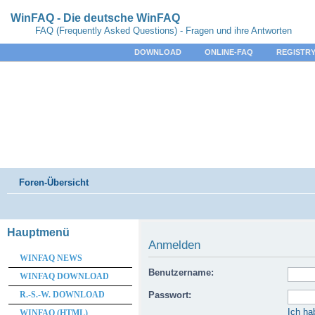
WinFAQ - Die deutsche WinFAQ
FAQ (Frequently Asked Questions) - Fragen und ihre Antworten
DOWNLOAD
ONLINE-FAQ
REGISTRY
Foren-Übersicht
Hauptmenü
Anmelden
WINFAQ NEWS
Benutzername:
WINFAQ DOWNLOAD
R.-S.-W. DOWNLOAD
Passwort:
Ich ha
WINFAQ (HTML)