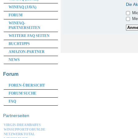
Die Ak
WINFAQ (JAVA)
Mic
FORUM
Mei
WINFAQ-
PARTNERSEITEN
WEITERE FAQ SEITEN
BUCHTIPPS
AMAZON-PARTNER
NEWS
Forum
FOREN-ÜBERSICHT
FORUM SUCHE
FAQ
Partnerseiten
VIRGIS-DREAMBABYS
WINSUPPORTFORUM.DE
NETZWERKTOTAL