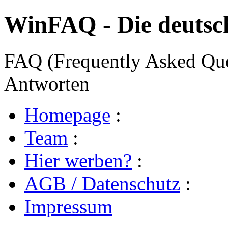
WinFAQ - Die deuts
FAQ (Frequently Asked Ques
Antworten
Homepage
:
Team
:
Hier werben?
:
AGB / Datenschutz
:
Impressum