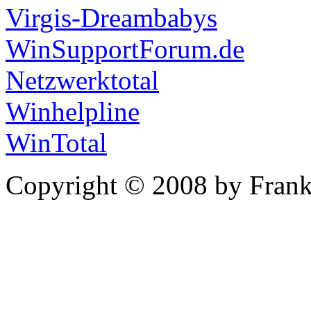
Virgis-Dreambabys
WinSupportForum.de
Netzwerktotal
Winhelpline
WinTotal
Copyright © 2008 by Frank