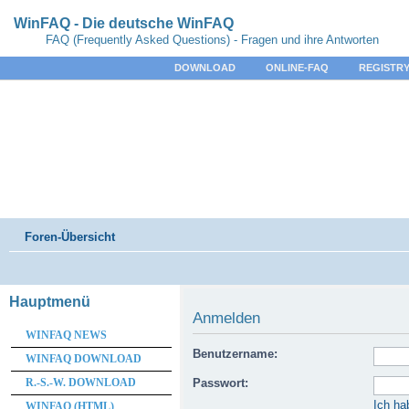
WinFAQ - Die deutsche WinFAQ
FAQ (Frequently Asked Questions) - Fragen und ihre Antworten
DOWNLOAD
ONLINE-FAQ
REGISTRY
Foren-Übersicht
Hauptmenü
Anmelden
WINFAQ NEWS
Benutzername:
WINFAQ DOWNLOAD
R.-S.-W. DOWNLOAD
Passwort:
Ich ha
WINFAQ (HTML)