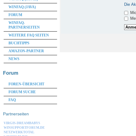
Die Ak
WINFAQ (JAVA)
Mic
FORUM
Mei
WINFAQ-
PARTNERSEITEN
WEITERE FAQ SEITEN
BUCHTIPPS
AMAZON-PARTNER
NEWS
Forum
FOREN-ÜBERSICHT
FORUM SUCHE
FAQ
Partnerseiten
VIRGIS-DREAMBABYS
WINSUPPORTFORUM.DE
NETZWERKTOTAL