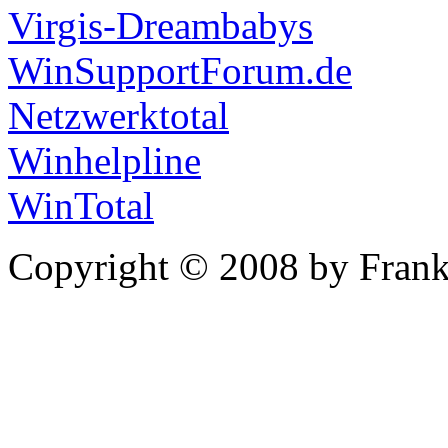
Virgis-Dreambabys
WinSupportForum.de
Netzwerktotal
Winhelpline
WinTotal
Copyright © 2008 by Frank