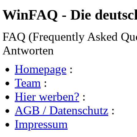
WinFAQ - Die deuts
FAQ (Frequently Asked Ques
Antworten
Homepage
:
Team
:
Hier werben?
:
AGB / Datenschutz
:
Impressum