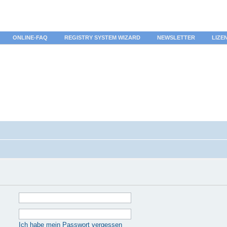
ONLINE-FAQ
REGISTRY SYSTEM WIZARD
NEWSLETTER
LIZE
Ich habe mein Passwort vergessen