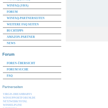
WINFAQ (JAVA)
FORUM
WINFAQ-PARTNERSEITEN
WEITERE FAQ SEITEN
BUCHTIPPS
AMAZON-PARTNER
NEWS
Forum
FOREN-ÜBERSICHT
FORUM SUCHE
FAQ
Partnerseiten
VIRGIS-DREAMBABYS
WINSUPPORTFORUM.DE
NETZWERKTOTAL
WINHELPLINE