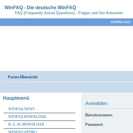
WinFAQ - Die deutsche WinFAQ
FAQ (Frequently Asked Questions) - Fragen und ihre Antworten
DOWNLOAD
Foren-Übersicht
Hauptmenü
Anmelden
WINFAQ NEWS
Benutzername:
WINFAQ DOWNLOAD
R.-S.-W. DOWNLOAD
Passwort:
WINFAQ (HTML)