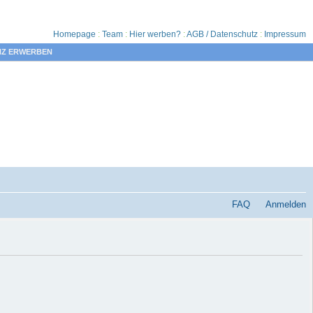
Homepage
:
Team
:
Hier werben?
:
AGB / Datenschutz
:
Impressum
NZ ERWERBEN
FAQ
Anmelden