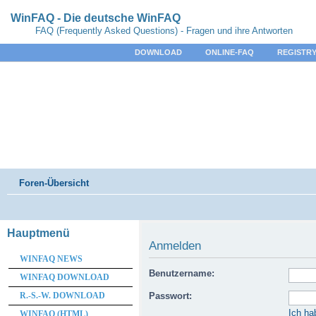
WinFAQ - Die deutsche WinFAQ
FAQ (Frequently Asked Questions) - Fragen und ihre Antworten
DOWNLOAD
ONLINE-FAQ
REGISTRY
Foren-Übersicht
Hauptmenü
Anmelden
WINFAQ NEWS
Benutzername:
WINFAQ DOWNLOAD
R.-S.-W. DOWNLOAD
Passwort:
Ich ha
WINFAQ (HTML)