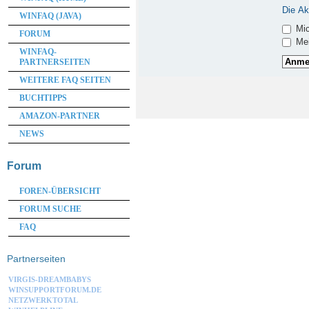
Die Ak
WINFAQ (JAVA)
Mic
FORUM
Mei
WINFAQ-
PARTNERSEITEN
WEITERE FAQ SEITEN
BUCHTIPPS
AMAZON-PARTNER
NEWS
Forum
FOREN-ÜBERSICHT
FORUM SUCHE
FAQ
Partnerseiten
VIRGIS-DREAMBABYS
WINSUPPORTFORUM.DE
NETZWERKTOTAL