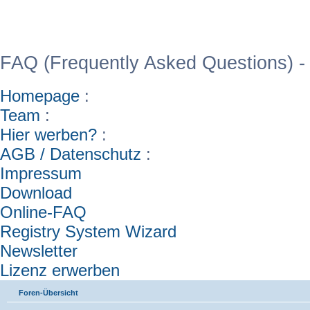
WinFAQ - Die deutsch
FAQ (Frequently Asked Questions) -
Homepage
:
Team
:
Hier werben?
:
AGB / Datenschutz
:
Impressum
Download
Online-FAQ
Registry System Wizard
Newsletter
Lizenz erwerben
Foren-Übersicht