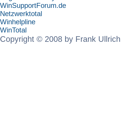
WinSupportForum.de
Netzwerktotal
Winhelpline
WinTotal
Copyright © 2008 by Frank Ullrich