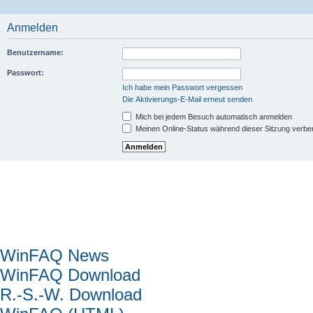
Anmelden
Benutzername:
Passwort:
Ich habe mein Passwort vergessen
Die Aktivierungs-E-Mail erneut senden
Mich bei jedem Besuch automatisch anmelden
Meinen Online-Status während dieser Sitzung verbe
Hauptmenü
WinFAQ News
WinFAQ Download
R.-S.-W. Download