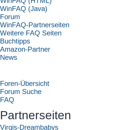
WinFAQ (HTML)
WinFAQ (Java)
Forum
WinFAQ-Partnerseiten
Weitere FAQ Seiten
Buchtipps
Amazon-Partner
News
Forum
Foren-Übersicht
Forum Suche
FAQ
Partnerseiten
Virgis-Dreambabys