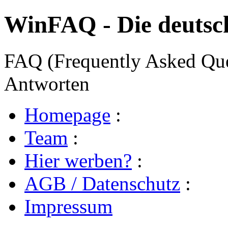
WinFAQ - Die deuts
FAQ (Frequently Asked Ques
Antworten
Homepage
:
Team
:
Hier werben?
:
AGB / Datenschutz
:
Impressum