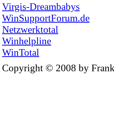
Virgis-Dreambabys
WinSupportForum.de
Netzwerktotal
Winhelpline
WinTotal
Copyright © 2008 by Frank