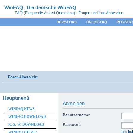
WinFAQ - Die deutsche WinFAQ
FAQ (Frequently Asked Questions) - Fragen und ihre Antworten
DOWNLOAD
ONLINE-FAQ
REGISTRY
Foren-Übersicht
Hauptmenü
Anmelden
WINFAQ NEWS
Benutzername:
WINFAQ DOWNLOAD
R.-S.-W. DOWNLOAD
Passwort:
Ich ha
WINFAQ (HTML)