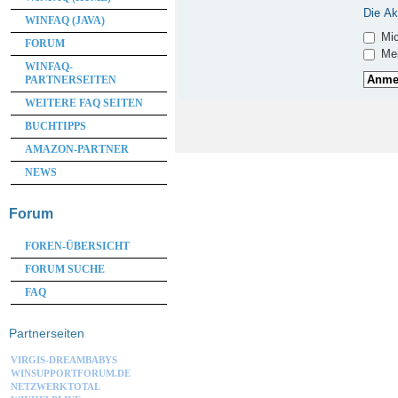
Die Ak
WINFAQ (JAVA)
Mic
FORUM
Mei
WINFAQ-
PARTNERSEITEN
WEITERE FAQ SEITEN
BUCHTIPPS
AMAZON-PARTNER
NEWS
Forum
FOREN-ÜBERSICHT
FORUM SUCHE
FAQ
Partnerseiten
VIRGIS-DREAMBABYS
WINSUPPORTFORUM.DE
NETZWERKTOTAL