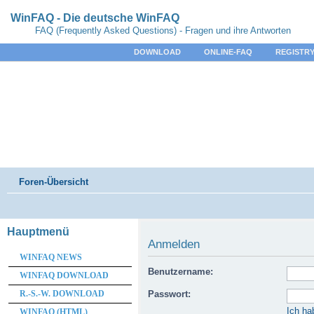
WinFAQ - Die deutsche WinFAQ
FAQ (Frequently Asked Questions) - Fragen und ihre Antworten
DOWNLOAD
ONLINE-FAQ
REGISTRY
Foren-Übersicht
Hauptmenü
Anmelden
WINFAQ NEWS
Benutzername:
WINFAQ DOWNLOAD
R.-S.-W. DOWNLOAD
Passwort:
Ich ha
WINFAQ (HTML)