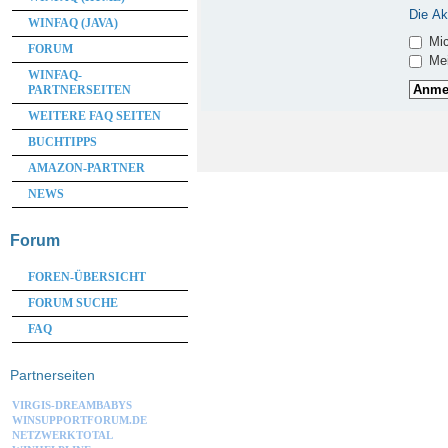
Die Ak
WINFAQ (JAVA)
Mic
FORUM
Mei
WINFAQ-
PARTNERSEITEN
WEITERE FAQ SEITEN
BUCHTIPPS
AMAZON-PARTNER
NEWS
Forum
FOREN-ÜBERSICHT
FORUM SUCHE
FAQ
Partnerseiten
VIRGIS-DREAMBABYS
WINSUPPORTFORUM.DE
NETZWERKTOTAL