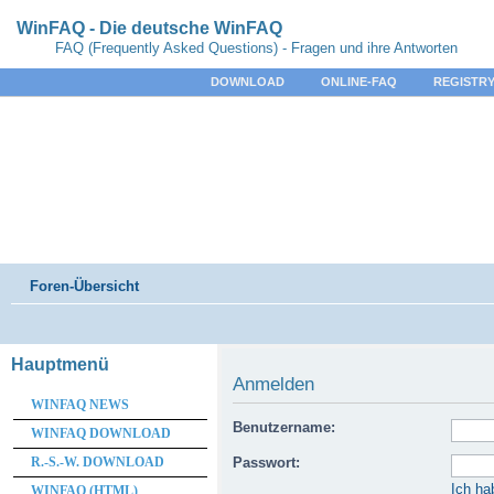
WinFAQ - Die deutsche WinFAQ
FAQ (Frequently Asked Questions) - Fragen und ihre Antworten
DOWNLOAD
ONLINE-FAQ
REGISTRY
Foren-Übersicht
Hauptmenü
Anmelden
WINFAQ NEWS
Benutzername:
WINFAQ DOWNLOAD
R.-S.-W. DOWNLOAD
Passwort:
Ich ha
WINFAQ (HTML)