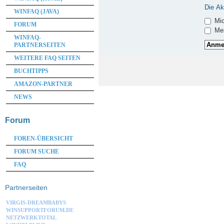
Die Ak
WINFAQ (JAVA)
Mic
FORUM
Mei
WINFAQ-
PARTNERSEITEN
WEITERE FAQ SEITEN
BUCHTIPPS
AMAZON-PARTNER
NEWS
Forum
FOREN-ÜBERSICHT
FORUM SUCHE
FAQ
Partnerseiten
VIRGIS-DREAMBABYS
WINSUPPORTFORUM.DE
NETZWERKTOTAL