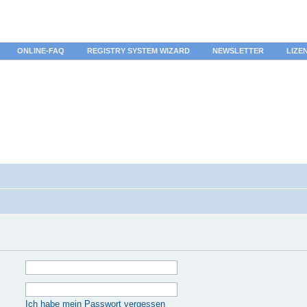
ONLINE-FAQ
REGISTRY SYSTEM WIZARD
NEWSLETTER
LIZE
Ich habe mein Passwort vergessen