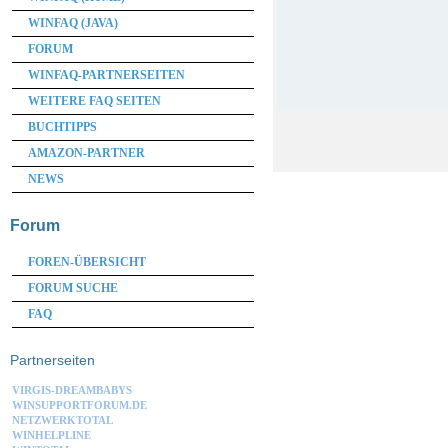
WINFAQ (JAVA)
FORUM
WINFAQ-PARTNERSEITEN
WEITERE FAQ SEITEN
BUCHTIPPS
AMAZON-PARTNER
NEWS
Forum
FOREN-ÜBERSICHT
FORUM SUCHE
FAQ
Partnerseiten
VIRGIS-DREAMBABYS
WINSUPPORTFORUM.DE
NETZWERKTOTAL
WINHELPLINE