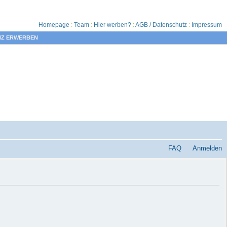
Homepage
:
Team
:
Hier werben?
:
AGB / Datenschutz
:
Impressum
NZ ERWERBEN
FAQ
Anmelden