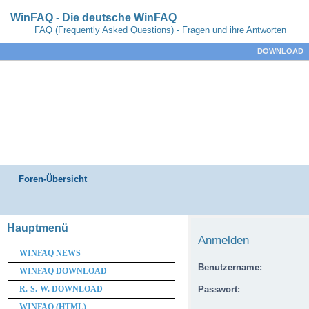
WinFAQ - Die deutsche WinFAQ
FAQ (Frequently Asked Questions) - Fragen und ihre Antworten
DOWNLOAD
Foren-Übersicht
Hauptmenü
Anmelden
WINFAQ NEWS
Benutzername:
WINFAQ DOWNLOAD
R.-S.-W. DOWNLOAD
Passwort:
WINFAQ (HTML)