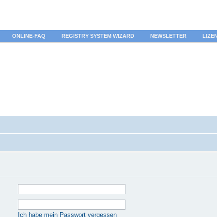
ONLINE-FAQ
REGISTRY SYSTEM WIZARD
NEWSLETTER
LIZE
Ich habe mein Passwort vergessen