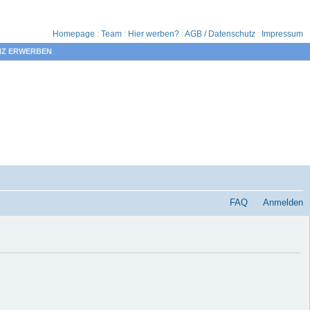
Homepage
:
Team
:
Hier werben?
:
AGB / Datenschutz
:
Impressum
NZ ERWERBEN
FAQ
Anmelden