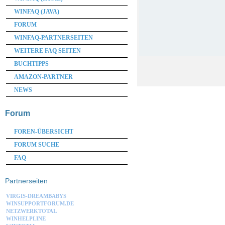
WINFAQ (JAVA)
FORUM
WINFAQ-PARTNERSEITEN
WEITERE FAQ SEITEN
BUCHTIPPS
AMAZON-PARTNER
NEWS
Forum
FOREN-ÜBERSICHT
FORUM SUCHE
FAQ
Partnerseiten
VIRGIS-DREAMBABYS
WINSUPPORTFORUM.DE
NETZWERKTOTAL
WINHELPLINE