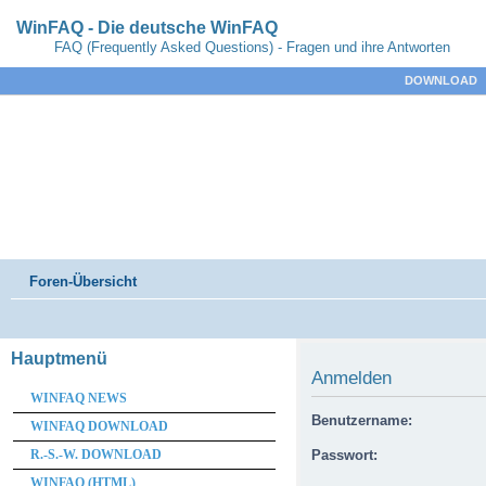
WinFAQ - Die deutsche WinFAQ
FAQ (Frequently Asked Questions) - Fragen und ihre Antworten
DOWNLOAD
Foren-Übersicht
Hauptmenü
Anmelden
WINFAQ NEWS
Benutzername:
WINFAQ DOWNLOAD
R.-S.-W. DOWNLOAD
Passwort:
WINFAQ (HTML)