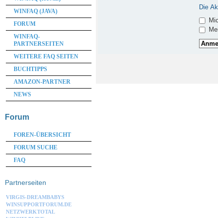
Die Ak
WINFAQ (JAVA)
Mic
FORUM
Mei
WINFAQ-
PARTNERSEITEN
WEITERE FAQ SEITEN
BUCHTIPPS
AMAZON-PARTNER
NEWS
Forum
FOREN-ÜBERSICHT
FORUM SUCHE
FAQ
Partnerseiten
VIRGIS-DREAMBABYS
WINSUPPORTFORUM.DE
NETZWERKTOTAL