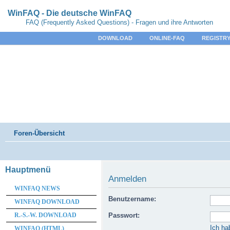
WinFAQ - Die deutsche WinFAQ
FAQ (Frequently Asked Questions) - Fragen und ihre Antworten
DOWNLOAD
ONLINE-FAQ
REGISTRY
Foren-Übersicht
Hauptmenü
Anmelden
WINFAQ NEWS
Benutzername:
WINFAQ DOWNLOAD
R.-S.-W. DOWNLOAD
Passwort:
Ich ha
WINFAQ (HTML)