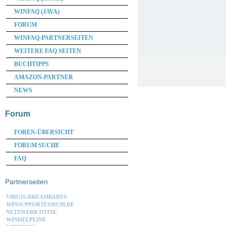
WINFAQ (JAVA)
FORUM
WINFAQ-PARTNERSEITEN
WEITERE FAQ SEITEN
BUCHTIPPS
AMAZON-PARTNER
NEWS
Forum
FOREN-ÜBERSICHT
FORUM SUCHE
FAQ
Partnerseiten
VIRGIS-DREAMBABYS
WINSUPPORTFORUM.DE
NETZWERKTOTAL
WINHELPLINE