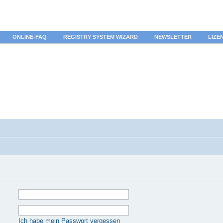
ONLINE-FAQ
REGISTRY SYSTEM WIZARD
NEWSLETTER
LIZE
Ich habe mein Passwort vergessen