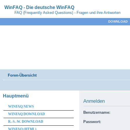
WinFAQ - Die deutsche WinFAQ
FAQ (Frequently Asked Questions) - Fragen und ihre Antworten
DOWNLOAD
Foren-Übersicht
Hauptmenü
Anmelden
WINFAQ NEWS
Benutzername:
WINFAQ DOWNLOAD
R.-S.-W. DOWNLOAD
Passwort:
WINFAQ (HTML)