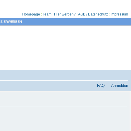
Homepage
:
Team
:
Hier werben?
:
AGB / Datenschutz
:
Impressum
NZ ERWERBEN
FAQ
Anmelden