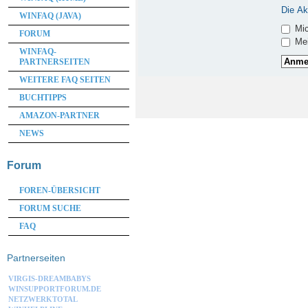
Die Ak
WINFAQ (JAVA)
Mic
FORUM
Mei
WINFAQ-
PARTNERSEITEN
WEITERE FAQ SEITEN
BUCHTIPPS
AMAZON-PARTNER
NEWS
Forum
FOREN-ÜBERSICHT
FORUM SUCHE
FAQ
Partnerseiten
VIRGIS-DREAMBABYS
WINSUPPORTFORUM.DE
NETZWERKTOTAL