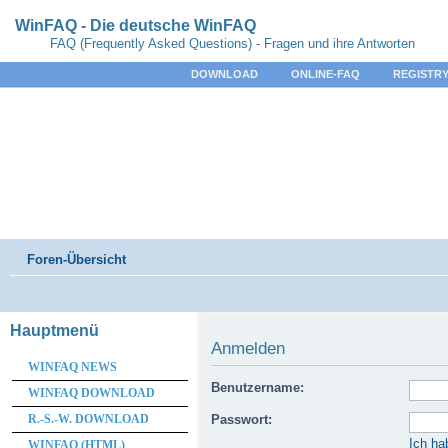
WinFAQ - Die deutsche WinFAQ
FAQ (Frequently Asked Questions) - Fragen und ihre Antworten
DOWNLOAD
ONLINE-FAQ
REGISTRY
Foren-Übersicht
Hauptmenü
Anmelden
WINFAQ NEWS
Benutzername:
WINFAQ DOWNLOAD
R.-S.-W. DOWNLOAD
Passwort:
Ich ha
WINFAQ (HTML)