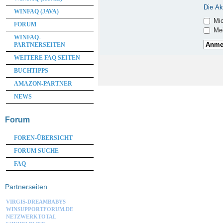
Die Ak
WINFAQ (JAVA)
Mic
FORUM
Mei
WINFAQ-
PARTNERSEITEN
WEITERE FAQ SEITEN
BUCHTIPPS
AMAZON-PARTNER
NEWS
Forum
FOREN-ÜBERSICHT
FORUM SUCHE
FAQ
Partnerseiten
VIRGIS-DREAMBABYS
WINSUPPORTFORUM.DE
NETZWERKTOTAL