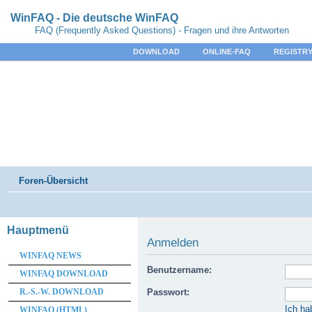
WinFAQ - Die deutsche WinFAQ
FAQ (Frequently Asked Questions) - Fragen und ihre Antworten
DOWNLOAD
ONLINE-FAQ
REGISTRY
Foren-Übersicht
Hauptmenü
Anmelden
WINFAQ NEWS
Benutzername:
WINFAQ DOWNLOAD
R.-S.-W. DOWNLOAD
Passwort:
Ich ha
WINFAQ (HTML)