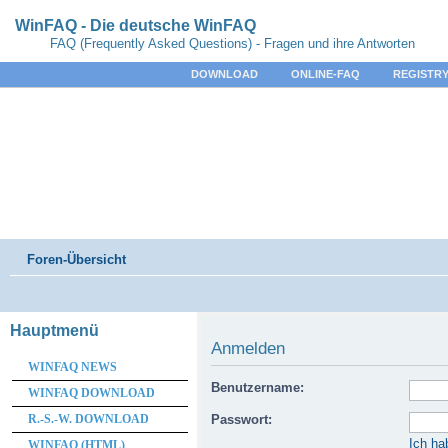
WinFAQ - Die deutsche WinFAQ
FAQ (Frequently Asked Questions) - Fragen und ihre Antworten
DOWNLOAD
ONLINE-FAQ
REGISTRY
Foren-Übersicht
Hauptmenü
Anmelden
WINFAQ NEWS
Benutzername:
WINFAQ DOWNLOAD
R.-S.-W. DOWNLOAD
Passwort:
Ich ha
WINFAQ (HTML)