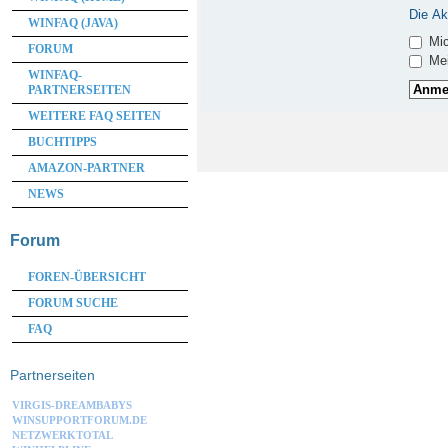
Die Ak
WINFAQ (JAVA)
Mic
FORUM
Mei
WINFAQ-
PARTNERSEITEN
WEITERE FAQ SEITEN
BUCHTIPPS
AMAZON-PARTNER
NEWS
Forum
FOREN-ÜBERSICHT
FORUM SUCHE
FAQ
Partnerseiten
VIRGIS-DREAMBABYS
WINSUPPORTFORUM.DE
NETZWERKTOTAL