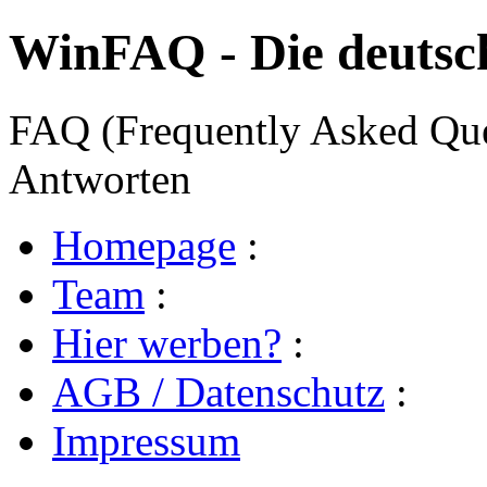
WinFAQ - Die deuts
FAQ (Frequently Asked Ques
Antworten
Homepage
:
Team
:
Hier werben?
:
AGB / Datenschutz
:
Impressum