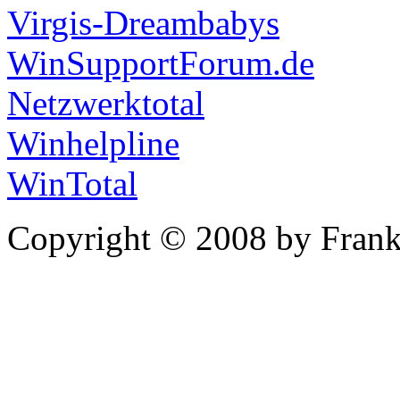
Virgis-Dreambabys
WinSupportForum.de
Netzwerktotal
Winhelpline
WinTotal
Copyright © 2008 by Frank