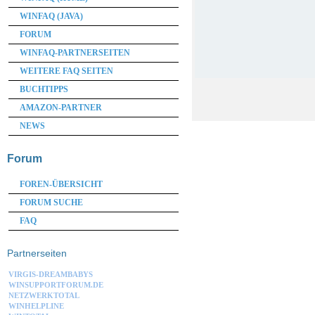
WINFAQ (JAVA)
FORUM
WINFAQ-PARTNERSEITEN
WEITERE FAQ SEITEN
BUCHTIPPS
AMAZON-PARTNER
NEWS
Forum
FOREN-ÜBERSICHT
FORUM SUCHE
FAQ
Partnerseiten
VIRGIS-DREAMBABYS
WINSUPPORTFORUM.DE
NETZWERKTOTAL
WINHELPLINE