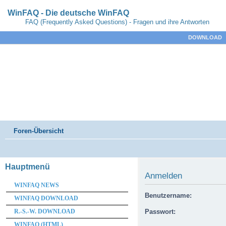
WinFAQ - Die deutsche WinFAQ
FAQ (Frequently Asked Questions) - Fragen und ihre Antworten
DOWNLOAD
Foren-Übersicht
Hauptmenü
Anmelden
WINFAQ NEWS
Benutzername:
WINFAQ DOWNLOAD
R.-S.-W. DOWNLOAD
Passwort:
WINFAQ (HTML)