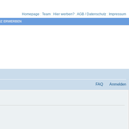
Homepage
:
Team
:
Hier werben?
:
AGB / Datenschutz
:
Impressum
NZ ERWERBEN
FAQ
Anmelden