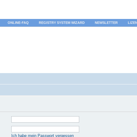
ONLINE-FAQ
REGISTRY SYSTEM WIZARD
NEWSLETTER
LIZE
Ich habe mein Passwort vergessen