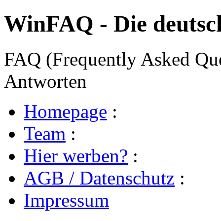
WinFAQ - Die deuts
FAQ (Frequently Asked Ques
Antworten
Homepage
:
Team
:
Hier werben?
:
AGB / Datenschutz
:
Impressum