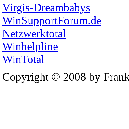
Virgis-Dreambabys
WinSupportForum.de
Netzwerktotal
Winhelpline
WinTotal
Copyright © 2008 by Frank