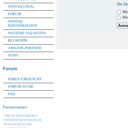
Die Ak
WINFAQ (JAVA)
Mic
FORUM
Mei
WINFAQ-
PARTNERSEITEN
WEITERE FAQ SEITEN
BUCHTIPPS
AMAZON-PARTNER
NEWS
Forum
FOREN-ÜBERSICHT
FORUM SUCHE
FAQ
Partnerseiten
VIRGIS-DREAMBABYS
WINSUPPORTFORUM.DE
NETZWERKTOTAL