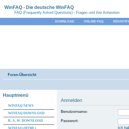
WinFAQ - Die deutsche WinFAQ
FAQ (Frequently Asked Questions) - Fragen und ihre Antworten
DOWNLOAD
ONLINE-FAQ
REGISTRY
Foren-Übersicht
Hauptmenü
Anmelden
WINFAQ NEWS
Benutzername:
WINFAQ DOWNLOAD
R.-S.-W. DOWNLOAD
Passwort:
Ich ha
WINFAQ (HTML)