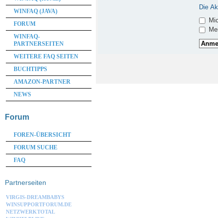
Die Ak
WINFAQ (JAVA)
Mic
FORUM
Mei
WINFAQ-
PARTNERSEITEN
WEITERE FAQ SEITEN
BUCHTIPPS
AMAZON-PARTNER
NEWS
Forum
FOREN-ÜBERSICHT
FORUM SUCHE
FAQ
Partnerseiten
VIRGIS-DREAMBABYS
WINSUPPORTFORUM.DE
NETZWERKTOTAL