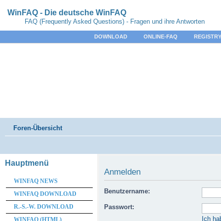
WinFAQ - Die deutsche WinFAQ
FAQ (Frequently Asked Questions) - Fragen und ihre Antworten
DOWNLOAD
ONLINE-FAQ
REGISTRY
Foren-Übersicht
Hauptmenü
Anmelden
WINFAQ NEWS
Benutzername:
WINFAQ DOWNLOAD
R.-S.-W. DOWNLOAD
Passwort:
Ich ha
WINFAQ (HTML)