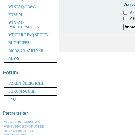
Die Ak
WINFAQ (JAVA)
Mic
FORUM
Mei
WINFAQ-
PARTNERSEITEN
WEITERE FAQ SEITEN
BUCHTIPPS
AMAZON-PARTNER
NEWS
Forum
FOREN-ÜBERSICHT
FORUM SUCHE
FAQ
Partnerseiten
VIRGIS-DREAMBABYS
WINSUPPORTFORUM.DE
NETZWERKTOTAL