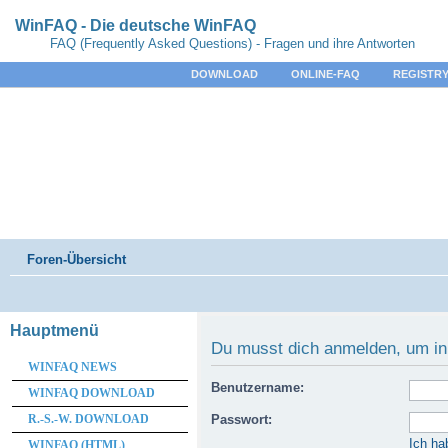
WinFAQ - Die deutsche WinFAQ
FAQ (Frequently Asked Questions) - Fragen und ihre Antworten
DOWNLOAD
ONLINE-FAQ
REGISTRY
Foren-Übersicht
Hauptmenü
Du musst dich anmelden, um in
WINFAQ NEWS
Benutzername:
WINFAQ DOWNLOAD
R.-S.-W. DOWNLOAD
Passwort:
Ich ha
WINFAQ (HTML)