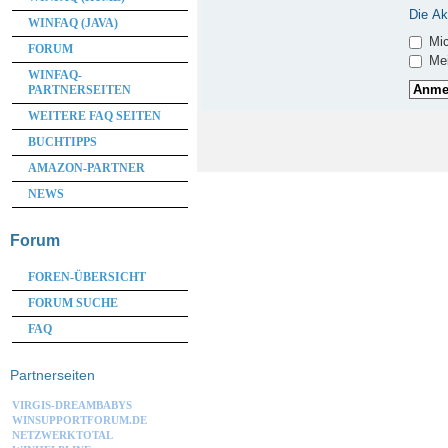
Die Ak
WINFAQ (JAVA)
Mic
FORUM
Mei
WINFAQ-
PARTNERSEITEN
WEITERE FAQ SEITEN
BUCHTIPPS
AMAZON-PARTNER
NEWS
Forum
FOREN-ÜBERSICHT
FORUM SUCHE
FAQ
Partnerseiten
VIRGIS-DREAMBABYS
WINSUPPORTFORUM.DE
NETZWERKTOTAL