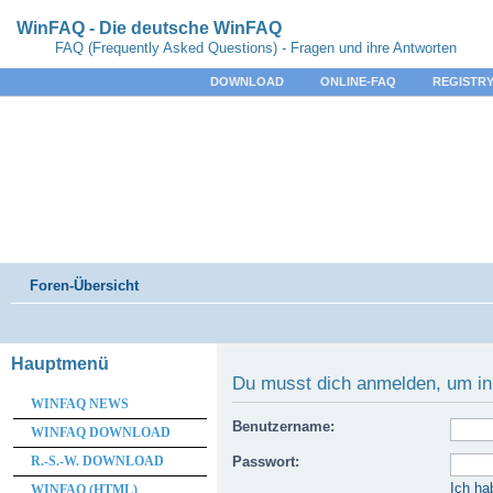
WinFAQ - Die deutsche WinFAQ
FAQ (Frequently Asked Questions) - Fragen und ihre Antworten
DOWNLOAD
ONLINE-FAQ
REGISTRY
Foren-Übersicht
Hauptmenü
Du musst dich anmelden, um in
WINFAQ NEWS
Benutzername:
WINFAQ DOWNLOAD
R.-S.-W. DOWNLOAD
Passwort:
Ich ha
WINFAQ (HTML)