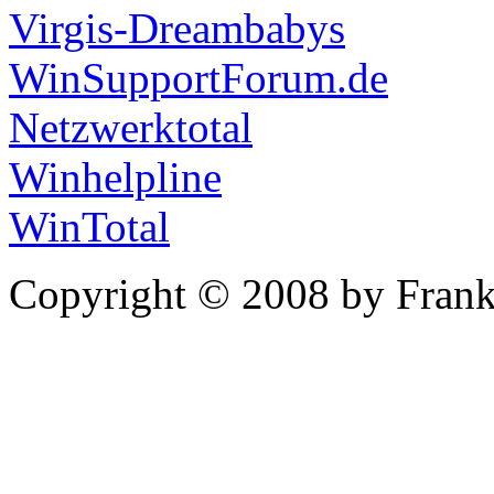
Virgis-Dreambabys
WinSupportForum.de
Netzwerktotal
Winhelpline
WinTotal
Copyright © 2008 by Frank