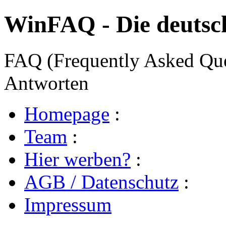
WinFAQ - Die deuts
FAQ (Frequently Asked Ques
Antworten
Homepage
:
Team
:
Hier werben?
:
AGB / Datenschutz
:
Impressum