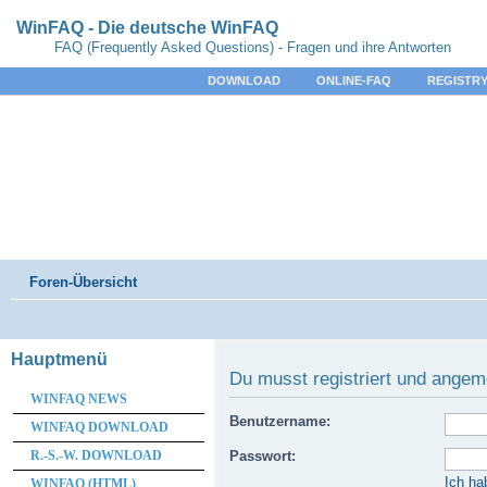
WinFAQ - Die deutsche WinFAQ
FAQ (Frequently Asked Questions) - Fragen und ihre Antworten
DOWNLOAD
ONLINE-FAQ
REGISTRY
Foren-Übersicht
Hauptmenü
Du musst registriert und angem
WINFAQ NEWS
Benutzername:
WINFAQ DOWNLOAD
R.-S.-W. DOWNLOAD
Passwort:
Ich ha
WINFAQ (HTML)