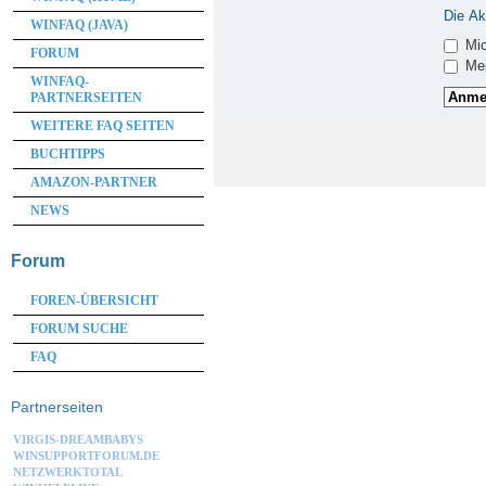
Die Ak
WINFAQ (JAVA)
Mic
FORUM
Mei
WINFAQ-
PARTNERSEITEN
WEITERE FAQ SEITEN
BUCHTIPPS
AMAZON-PARTNER
NEWS
Forum
FOREN-ÜBERSICHT
FORUM SUCHE
FAQ
Partnerseiten
VIRGIS-DREAMBABYS
WINSUPPORTFORUM.DE
NETZWERKTOTAL