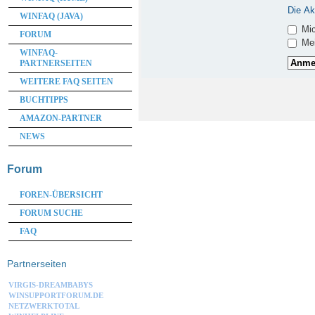
Die Ak
WINFAQ (JAVA)
Mic
FORUM
Mei
WINFAQ-
PARTNERSEITEN
WEITERE FAQ SEITEN
BUCHTIPPS
AMAZON-PARTNER
NEWS
Forum
FOREN-ÜBERSICHT
FORUM SUCHE
FAQ
Partnerseiten
VIRGIS-DREAMBABYS
WINSUPPORTFORUM.DE
NETZWERKTOTAL