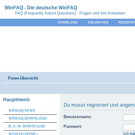
WinFAQ - Die deutsche WinFAQ
FAQ (Frequently Asked Questions) - Fragen und ihre Antworten
DOWNLOAD
ONLINE-FAQ
REGISTRY
Foren-Übersicht
Hauptmenü
Du musst registriert und angem
WINFAQ NEWS
Benutzername:
WINFAQ DOWNLOAD
R.-S.-W. DOWNLOAD
Passwort:
Ich ha
WINFAQ (HTML)