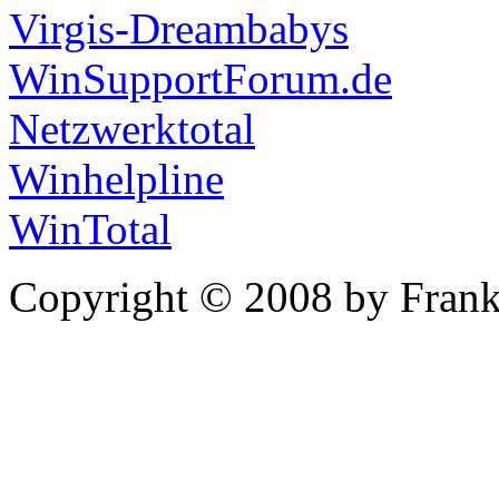
Virgis-Dreambabys
WinSupportForum.de
Netzwerktotal
Winhelpline
WinTotal
Copyright © 2008 by Frank