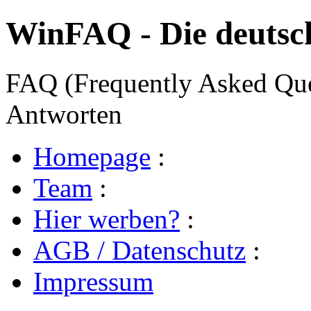
WinFAQ - Die deuts
FAQ (Frequently Asked Ques
Antworten
Homepage
:
Team
:
Hier werben?
:
AGB / Datenschutz
:
Impressum