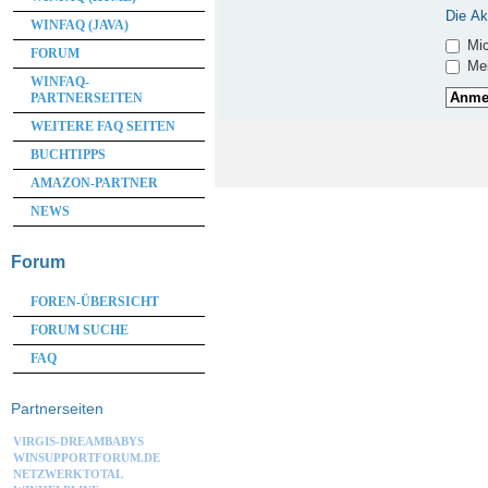
Die Ak
WINFAQ (JAVA)
Mic
FORUM
Mei
WINFAQ-
PARTNERSEITEN
WEITERE FAQ SEITEN
BUCHTIPPS
AMAZON-PARTNER
NEWS
Forum
FOREN-ÜBERSICHT
FORUM SUCHE
FAQ
Partnerseiten
VIRGIS-DREAMBABYS
WINSUPPORTFORUM.DE
NETZWERKTOTAL