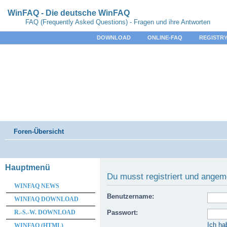
WinFAQ - Die deutsche WinFAQ
FAQ (Frequently Asked Questions) - Fragen und ihre Antworten
DOWNLOAD
ONLINE-FAQ
REGISTRY
Foren-Übersicht
Hauptmenü
Du musst registriert und angem
WINFAQ NEWS
Benutzername:
WINFAQ DOWNLOAD
R.-S.-W. DOWNLOAD
Passwort:
Ich ha
WINFAQ (HTML)