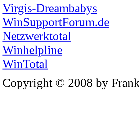
Virgis-Dreambabys
WinSupportForum.de
Netzwerktotal
Winhelpline
WinTotal
Copyright © 2008 by Frank