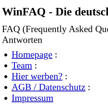
WinFAQ - Die deuts
FAQ (Frequently Asked Ques
Antworten
Homepage
:
Team
:
Hier werben?
:
AGB / Datenschutz
:
Impressum