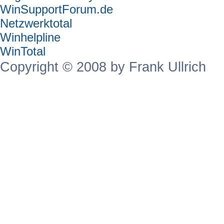
WinSupportForum.de
Netzwerktotal
Winhelpline
WinTotal
Copyright © 2008 by Frank Ullrich