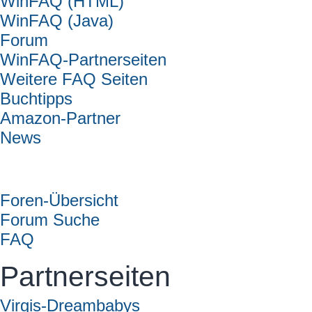
WinFAQ (HTML)
WinFAQ (Java)
Forum
WinFAQ-Partnerseiten
Weitere FAQ Seiten
Buchtipps
Amazon-Partner
News
Forum
Foren-Übersicht
Forum Suche
FAQ
Partnerseiten
Virgis-Dreambabys