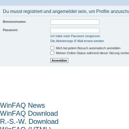
Du musst registriert und angemeldet sein, um Profile anzusch
Benutzername:
Passwort:
Ich habe mein Passwort vergessen
Die Aktivierungs-E-Mail erneut senden
Mich bei jedem Besuch automatisch anmelden
Meinen Online-Status während dieser Sitzung verbe
Hauptmenü
WinFAQ News
WinFAQ Download
R.-S.-W. Download