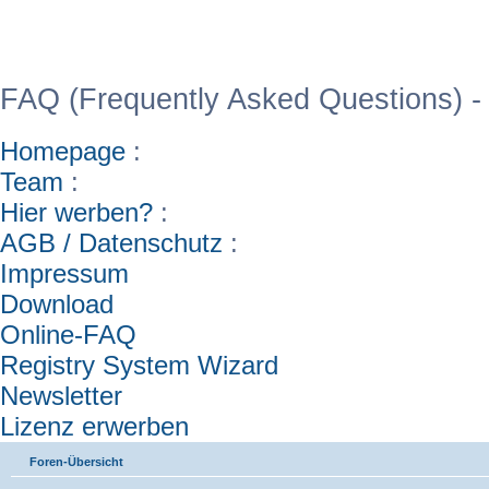
WinFAQ - Die deutsch
FAQ (Frequently Asked Questions) -
Homepage
:
Team
:
Hier werben?
:
AGB / Datenschutz
:
Impressum
Download
Online-FAQ
Registry System Wizard
Newsletter
Lizenz erwerben
Foren-Übersicht