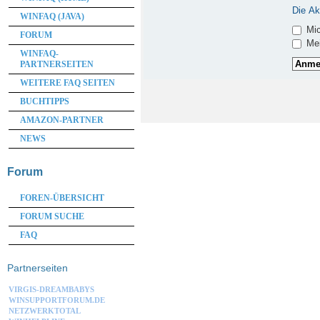
Die Ak
WINFAQ (JAVA)
Mic
FORUM
Mei
WINFAQ-
PARTNERSEITEN
WEITERE FAQ SEITEN
BUCHTIPPS
AMAZON-PARTNER
NEWS
Forum
FOREN-ÜBERSICHT
FORUM SUCHE
FAQ
Partnerseiten
VIRGIS-DREAMBABYS
WINSUPPORTFORUM.DE
NETZWERKTOTAL