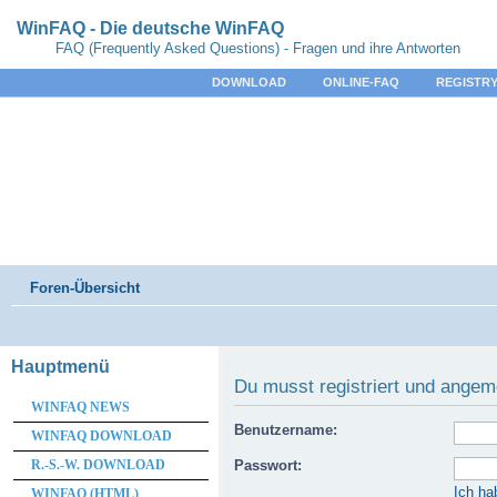
WinFAQ - Die deutsche WinFAQ
FAQ (Frequently Asked Questions) - Fragen und ihre Antworten
DOWNLOAD
ONLINE-FAQ
REGISTRY
Foren-Übersicht
Hauptmenü
Du musst registriert und angem
WINFAQ NEWS
Benutzername:
WINFAQ DOWNLOAD
R.-S.-W. DOWNLOAD
Passwort:
Ich ha
WINFAQ (HTML)