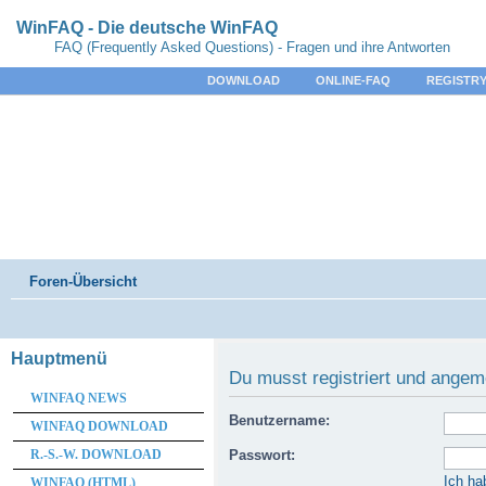
WinFAQ - Die deutsche WinFAQ
FAQ (Frequently Asked Questions) - Fragen und ihre Antworten
DOWNLOAD
ONLINE-FAQ
REGISTRY
Foren-Übersicht
Hauptmenü
Du musst registriert und angem
WINFAQ NEWS
Benutzername:
WINFAQ DOWNLOAD
R.-S.-W. DOWNLOAD
Passwort:
Ich ha
WINFAQ (HTML)