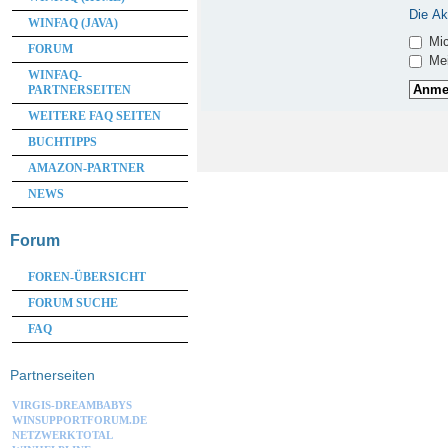
Die Ak
WINFAQ (JAVA)
Mic
FORUM
Mei
WINFAQ-
PARTNERSEITEN
WEITERE FAQ SEITEN
BUCHTIPPS
AMAZON-PARTNER
NEWS
Forum
FOREN-ÜBERSICHT
FORUM SUCHE
FAQ
Partnerseiten
VIRGIS-DREAMBABYS
WINSUPPORTFORUM.DE
NETZWERKTOTAL