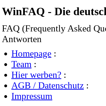
WinFAQ - Die deuts
FAQ (Frequently Asked Ques
Antworten
Homepage
:
Team
:
Hier werben?
:
AGB / Datenschutz
:
Impressum