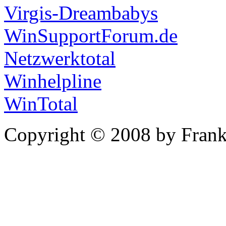
Virgis-Dreambabys
WinSupportForum.de
Netzwerktotal
Winhelpline
WinTotal
Copyright © 2008 by Frank