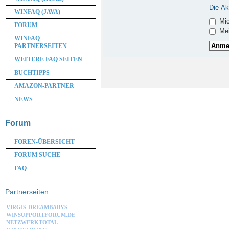
Die Ak
WINFAQ (JAVA)
Mic
FORUM
Mei
WINFAQ-
PARTNERSEITEN
WEITERE FAQ SEITEN
BUCHTIPPS
AMAZON-PARTNER
NEWS
Forum
FOREN-ÜBERSICHT
FORUM SUCHE
FAQ
Partnerseiten
VIRGIS-DREAMBABYS
WINSUPPORTFORUM.DE
NETZWERKTOTAL