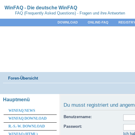
WinFAQ - Die deutsche WinFAQ
FAQ (Frequently Asked Questions) - Fragen und ihre Antworten
DOWNLOAD
ONLINE-FAQ
REGISTRY
Foren-Übersicht
Hauptmenü
Du musst registriert und angem
WINFAQ NEWS
Benutzername:
WINFAQ DOWNLOAD
R.-S.-W. DOWNLOAD
Passwort:
Ich ha
WINFAQ (HTML)