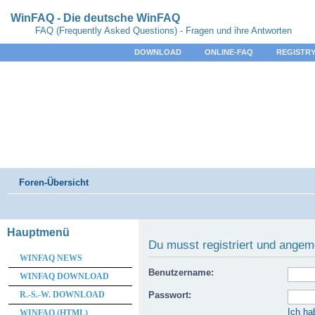
WinFAQ - Die deutsche WinFAQ
FAQ (Frequently Asked Questions) - Fragen und ihre Antworten
DOWNLOAD
ONLINE-FAQ
REGISTRY
Foren-Übersicht
Hauptmenü
Du musst registriert und angem
WINFAQ NEWS
Benutzername:
WINFAQ DOWNLOAD
R.-S.-W. DOWNLOAD
Passwort:
Ich ha
WINFAQ (HTML)