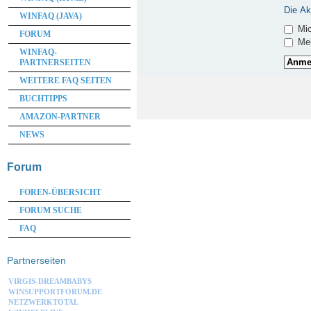
Die Ak
WINFAQ (JAVA)
Mic
FORUM
Mei
WINFAQ-
PARTNERSEITEN
WEITERE FAQ SEITEN
BUCHTIPPS
AMAZON-PARTNER
NEWS
Forum
FOREN-ÜBERSICHT
FORUM SUCHE
FAQ
Partnerseiten
VIRGIS-DREAMBABYS
WINSUPPORTFORUM.DE
NETZWERKTOTAL