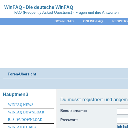
WinFAQ - Die deutsche WinFAQ
FAQ (Frequently Asked Questions) - Fragen und ihre Antworten
DOWNLOAD
ONLINE-FAQ
REGISTRY
Foren-Übersicht
Hauptmenü
Du musst registriert und angem
WINFAQ NEWS
Benutzername:
WINFAQ DOWNLOAD
R.-S.-W. DOWNLOAD
Passwort:
Ich ha
WINFAQ (HTML)