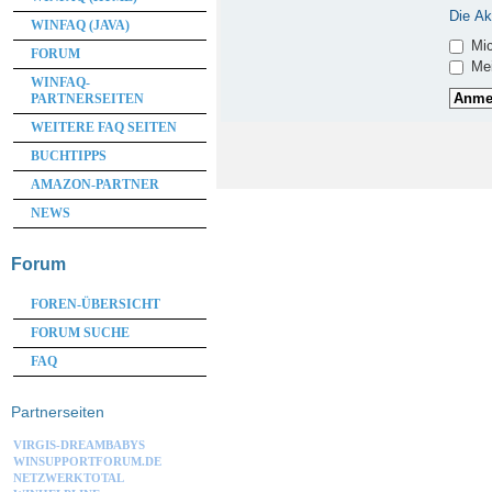
Die Ak
WINFAQ (JAVA)
Mic
FORUM
Mei
WINFAQ-
PARTNERSEITEN
WEITERE FAQ SEITEN
BUCHTIPPS
AMAZON-PARTNER
NEWS
Forum
FOREN-ÜBERSICHT
FORUM SUCHE
FAQ
Partnerseiten
VIRGIS-DREAMBABYS
WINSUPPORTFORUM.DE
NETZWERKTOTAL