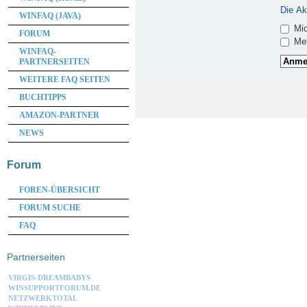
Die Ak
WINFAQ (JAVA)
Mic
FORUM
Mei
WINFAQ-
PARTNERSEITEN
WEITERE FAQ SEITEN
BUCHTIPPS
AMAZON-PARTNER
NEWS
Forum
FOREN-ÜBERSICHT
FORUM SUCHE
FAQ
Partnerseiten
VIRGIS-DREAMBABYS
WINSUPPORTFORUM.DE
NETZWERKTOTAL