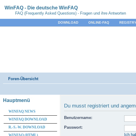
WinFAQ - Die deutsche WinFAQ
FAQ (Frequently Asked Questions) - Fragen und ihre Antworten
DOWNLOAD
ONLINE-FAQ
REGISTRY
Foren-Übersicht
Hauptmenü
Du musst registriert und angem
WINFAQ NEWS
Benutzername:
WINFAQ DOWNLOAD
R.-S.-W. DOWNLOAD
Passwort:
Ich ha
WINFAQ (HTML)