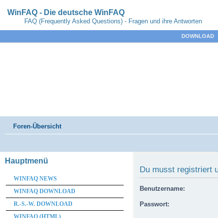
WinFAQ - Die deutsche WinFAQ
FAQ (Frequently Asked Questions) - Fragen und ihre Antworten
DOWNLOAD
Foren-Übersicht
Hauptmenü
Du musst registriert
WINFAQ NEWS
Benutzername:
WINFAQ DOWNLOAD
R.-S.-W. DOWNLOAD
Passwort:
WINFAQ (HTML)