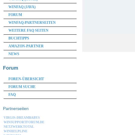
WINFAQ (JAVA)
FORUM
WINFAQ-PARTNERSEITEN
WEITERE FAQ SEITEN
BUCHTIPPS
AMAZON-PARTNER
NEWS
Forum
FOREN-ÜBERSICHT
FORUM SUCHE
FAQ
Partnerseiten
VIRGIS-DREAMBABYS
WINSUPPORTFORUM.DE
NETZWERKTOTAL
WINHELPLINE