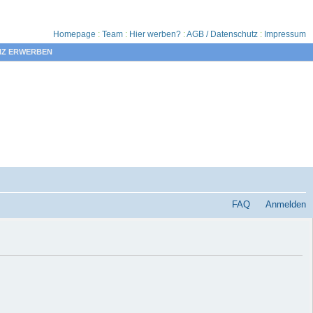
Homepage
:
Team
:
Hier werben?
:
AGB / Datenschutz
:
Impressum
NZ ERWERBEN
FAQ
Anmelden