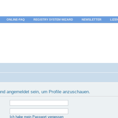
ONLINE-FAQ
REGISTRY SYSTEM WIZARD
NEWSLETTER
LIZE
 und angemeldet sein, um Profile anzuschauen.
Ich habe mein Passwort vergessen