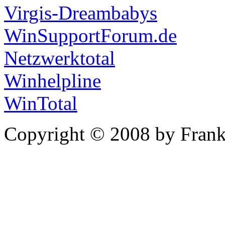
Virgis-Dreambabys
WinSupportForum.de
Netzwerktotal
Winhelpline
WinTotal
Copyright © 2008 by Frank