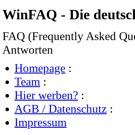
WinFAQ - Die deuts
FAQ (Frequently Asked Ques
Antworten
Homepage
:
Team
:
Hier werben?
:
AGB / Datenschutz
:
Impressum