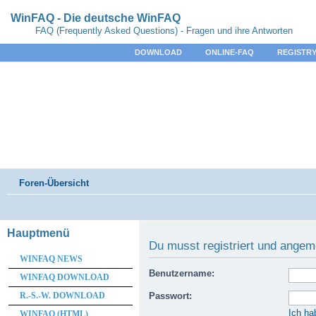
WinFAQ - Die deutsche WinFAQ
FAQ (Frequently Asked Questions) - Fragen und ihre Antworten
DOWNLOAD
ONLINE-FAQ
REGISTRY
Foren-Übersicht
Hauptmenü
Du musst registriert und angem
WINFAQ NEWS
Benutzername:
WINFAQ DOWNLOAD
R.-S.-W. DOWNLOAD
Passwort:
Ich ha
WINFAQ (HTML)