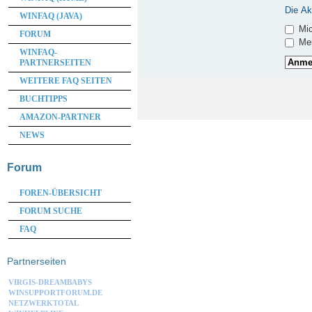
Die Ak
WINFAQ (JAVA)
Mic
FORUM
Mei
WINFAQ-
PARTNERSEITEN
WEITERE FAQ SEITEN
BUCHTIPPS
AMAZON-PARTNER
NEWS
Forum
FOREN-ÜBERSICHT
FORUM SUCHE
FAQ
Partnerseiten
VIRGIS-DREAMBABYS
WINSUPPORTFORUM.DE
NETZWERKTOTAL