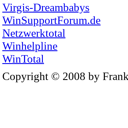
Virgis-Dreambabys
WinSupportForum.de
Netzwerktotal
Winhelpline
WinTotal
Copyright © 2008 by Frank