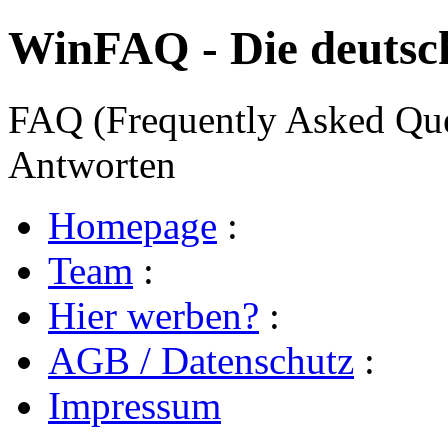
WinFAQ - Die deuts
FAQ (Frequently Asked Ques
Antworten
Homepage
:
Team
:
Hier werben?
:
AGB / Datenschutz
:
Impressum