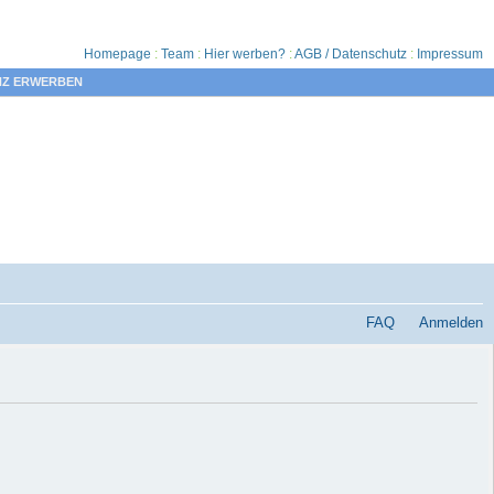
Homepage
:
Team
:
Hier werben?
:
AGB / Datenschutz
:
Impressum
NZ ERWERBEN
FAQ
Anmelden