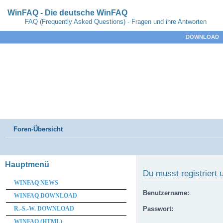
WinFAQ - Die deutsche WinFAQ
FAQ (Frequently Asked Questions) - Fragen und ihre Antworten
DOWNLOAD
Foren-Übersicht
Hauptmenü
Du musst registriert
WINFAQ NEWS
Benutzername:
WINFAQ DOWNLOAD
R.-S.-W. DOWNLOAD
Passwort:
WINFAQ (HTML)