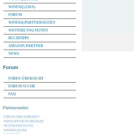
WINFAQ (JAVA)
FORUM
WINFAQ-PARTNERSEITEN
WEITERE FAQ SEITEN
BUCHTIPPS
AMAZON-PARTNER
NEWS
Forum
FOREN-ÜBERSICHT
FORUM SUCHE
FAQ
Partnerseiten
VIRGIS-DREAMBABYS
WINSUPPORTFORUM.DE
NETZWERKTOTAL
WINHELPLINE