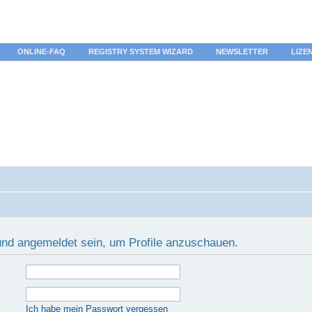
ONLINE-FAQ
REGISTRY SYSTEM WIZARD
NEWSLETTER
LIZE
 und angemeldet sein, um Profile anzuschauen.
Ich habe mein Passwort vergessen