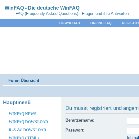
WinFAQ - Die deutsche WinFAQ
FAQ (Frequently Asked Questions) - Fragen und ihre Antworten
DOWNLOAD
ONLINE-FAQ
REGISTRY
Foren-Übersicht
Hauptmenü
Du musst registriert und angem
WINFAQ NEWS
Benutzername:
WINFAQ DOWNLOAD
R.-S.-W. DOWNLOAD
Passwort:
Ich ha
WINFAQ (HTML)