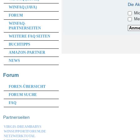
Die Ak
WINFAQ (JAVA)
Mic
FORUM
Mei
WINFAQ-
PARTNERSEITEN
WEITERE FAQ SEITEN
BUCHTIPPS
AMAZON-PARTNER
NEWS
Forum
FOREN-ÜBERSICHT
FORUM SUCHE
FAQ
Partnerseiten
VIRGIS-DREAMBABYS
WINSUPPORTFORUM.DE
NETZWERKTOTAL