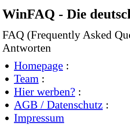
WinFAQ - Die deuts
FAQ (Frequently Asked Ques
Antworten
Homepage
:
Team
:
Hier werben?
:
AGB / Datenschutz
:
Impressum