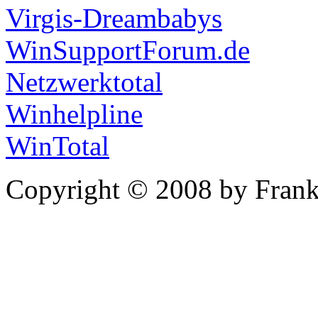
Virgis-Dreambabys
WinSupportForum.de
Netzwerktotal
Winhelpline
WinTotal
Copyright © 2008 by Frank