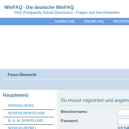
WinFAQ - Die deutsche WinFAQ
FAQ (Frequently Asked Questions) - Fragen und ihre Antworten
DOWNLOAD
ONLINE-FAQ
REGISTRY
Foren-Übersicht
Hauptmenü
Du musst registriert und angem
WINFAQ NEWS
Benutzername:
WINFAQ DOWNLOAD
R.-S.-W. DOWNLOAD
Passwort:
Ich ha
WINFAQ (HTML)