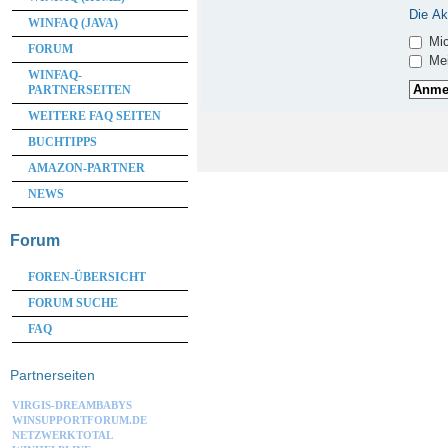
Die Ak
WINFAQ (JAVA)
Mic
FORUM
Mei
WINFAQ-
PARTNERSEITEN
WEITERE FAQ SEITEN
BUCHTIPPS
AMAZON-PARTNER
NEWS
Forum
FOREN-ÜBERSICHT
FORUM SUCHE
FAQ
Partnerseiten
VIRGIS-DREAMBABYS
WINSUPPORTFORUM.DE
NETZWERKTOTAL