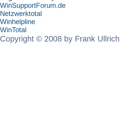
WinSupportForum.de
Netzwerktotal
Winhelpline
WinTotal
Copyright © 2008 by Frank Ullrich