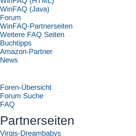
WinFAQ (HTML)
WinFAQ (Java)
Forum
WinFAQ-Partnerseiten
Weitere FAQ Seiten
Buchtipps
Amazon-Partner
News
Forum
Foren-Übersicht
Forum Suche
FAQ
Partnerseiten
Virgis-Dreambabys