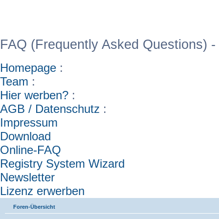
WinFAQ - Die deutsch
FAQ (Frequently Asked Questions) -
Homepage
:
Team
:
Hier werben?
:
AGB / Datenschutz
:
Impressum
Download
Online-FAQ
Registry System Wizard
Newsletter
Lizenz erwerben
Foren-Übersicht