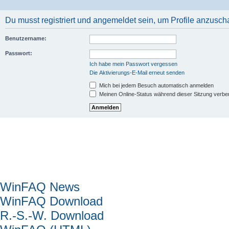
Du musst registriert und angemeldet sein, um Profile anzusch
Benutzername:
Passwort:
Ich habe mein Passwort vergessen
Die Aktivierungs-E-Mail erneut senden
Mich bei jedem Besuch automatisch anmelden
Meinen Online-Status während dieser Sitzung verbe
Hauptmenü
WinFAQ News
WinFAQ Download
R.-S.-W. Download