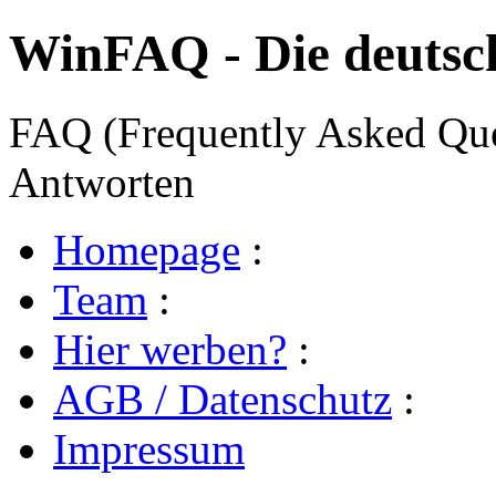
WinFAQ - Die deuts
FAQ (Frequently Asked Ques
Antworten
Homepage
:
Team
:
Hier werben?
:
AGB / Datenschutz
:
Impressum