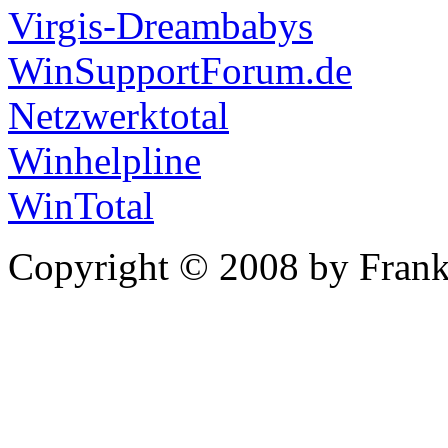
Virgis-Dreambabys
WinSupportForum.de
Netzwerktotal
Winhelpline
WinTotal
Copyright © 2008 by Frank